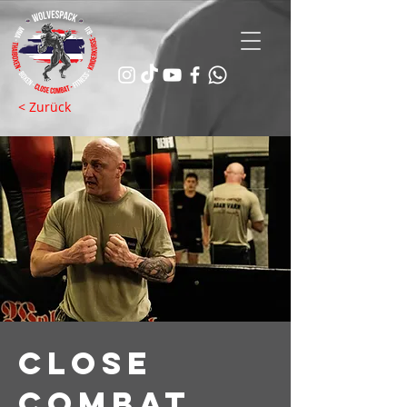
< Zurück
CLOSE
COMBAT