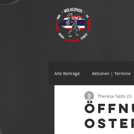
Alle Beiträge
Aktionen | Termine
Theresa Talits
23.
Öffn
Oste