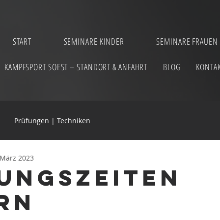
START
SEMINARE KINDER
SEMINARE FRAUEN
KAMPFSPORT SOEST – STANDORT & ANFAHRT
BLOG
KONTA
Prüfungen | Techniken
 März 2023
ungszeiten
rn