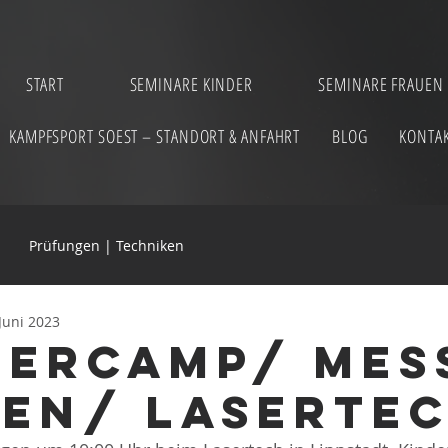
START
SEMINARE KINDER
SEMINARE FRAUEN
KAMPFSPORT SOEST – STANDORT & ANFAHRT
BLOG
KONTA
Prüfungen | Techniken
 Juni 2023
ercamp/ Mes
en/ Laserte