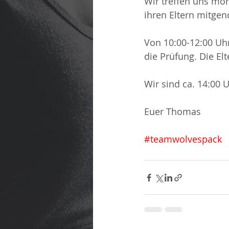
Wir treffen uns mor
ihren Eltern mitge
Von 10:00-12:00 Uhr
die Prüfung. Die El
Wir sind ca. 14:00 
Euer Thomas
#teamwolvespack