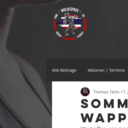
Alle Beiträge
Aktionen | Termine
Thomas Talits
17.
SOmm
Wapp