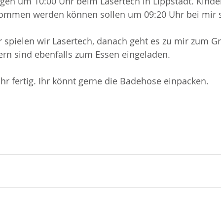
gen um 10:00 Uhr beim Lasertech in Lippstadt. Kinder
nommen werden können sollen um 09:20 Uhr bei mir s
 spielen wir Lasertech, danach geht es zu mir zum Gri
tern sind ebenfalls zum Essen eingeladen.
Uhr fertig. Ihr könnt gerne die Badehose einpacken.