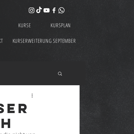
KURSE
KURSPLAN
KT
KURSERWEITERUNG SEPTEMBER
ser
ch