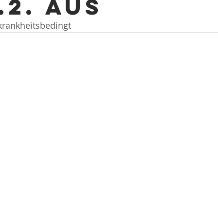
.2. aus
krankheitsbedingt 