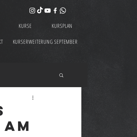
KURSE
KURSPLAN
KT
KURSERWEITERUNG SEPTEMBER
s
t am