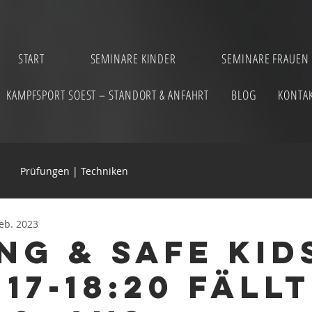
START
SEMINARE KINDER
SEMINARE FRAUEN
KAMPFSPORT SOEST – STANDORT & ANFAHRT
BLOG
KONTA
Prüfungen | Techniken
Feb. 2023
ng & Safe Kid
17-18:20 fäll