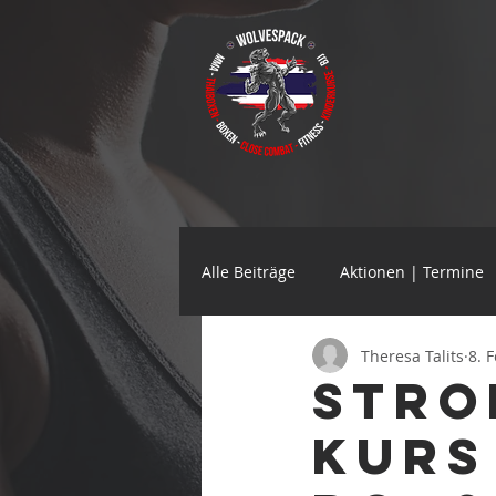
Alle Beiträge
Aktionen | Termine
Theresa Talits
8. 
Stro
Kurs 