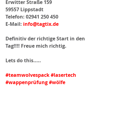
Erwitter Straße 159
59557 Lippstadt
Telefon: 02941 250 450
E-Mail: 
info@tagtix.de
Definitiv der richtige Start in den 
Tag!!!! Freue mich richtig.
Lets do this.....
#teamwolvespack
#lasertech
#wappenprüfung
#wölfe