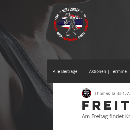
Alle Beiträge
Aktionen | Termine
Thomas Talits
1. 
Frei
Am Freitag findet Kr