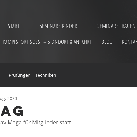
START
SEMINARE KINDER
SEMINARE FRAUEN
KAMPFSPORT SOEST – STANDORT & ANFAHRT
BLOG
KONTA
Prüfungen | Techniken
Aug. 2023
tag
av Maga für Mitglieder statt.