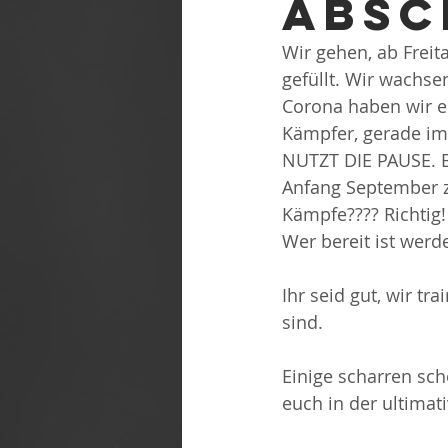
absc
Wir gehen, ab Frei
gefüllt. Wir wachse
Corona haben wir erf
Kämpfer, gerade i
NUTZT DIE PAUSE. B
Anfang September z
Kämpfe???? Richtig! 
Wer bereit ist werde
Ihr seid gut, wir tr
sind.
Einige scharren sch
euch in der ultimati