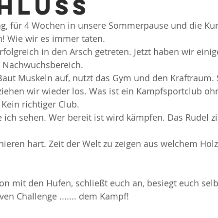
hluss
tag, für 4 Wochen in unsere Sommerpause und die Kur
n! Wie wir es immer taten.
olgreich in den Arsch getreten. Jetzt haben wir einige
m Nachwuchsbereich.
aut Muskeln auf, nutzt das Gym und den Kraftraum. 
iehen wir wieder los. Was ist ein Kampfsportclub oh
Kein richtiger Club. 
 ich sehen. Wer bereit ist wird kämpfen. Das Rudel zie
ainieren hart. Zeit der Welt zu zeigen aus welchem Holz
on mit den Hufen, schließt euch an, besiegt euch selbs
ven Challenge ....... dem Kampf!