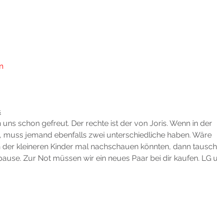
n
s
n uns schon gefreut. Der rechte ist der von Joris. Wenn in der 
t, muss jemand ebenfalls zwei unterschiedliche haben. Wäre 
n der kleineren Kinder mal nachschauen könnten, dann tausch
use. Zur Not müssen wir ein neues Paar bei dir kaufen. LG 