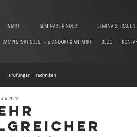
START
SEMINARE KINDER
SEMINARE FRAUEN
KAMPFSPORT SOEST – STANDORT & ANFAHRT
BLOG
KONTA
Prüfungen | Techniken
 Juni 2022
sehr
lgreicher