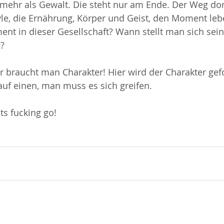
 mehr als Gewalt. Die steht nur am Ende. Der Weg dort 
style, die Ernährung, Körper und Geist, den Moment le
t in dieser Gesellschaft? Wann stellt man sich sein
g?
für braucht man Charakter! Hier wird der Charakter ge
auf einen, man muss es sich greifen. 
ets fucking go!