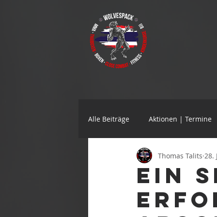
Alle Beiträge
Aktionen | Termine
Thomas Talits
28.
Ein 
erfo