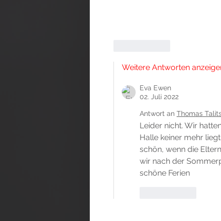
Gefällt mir
Weitere Antworten anzeige
Eva Ewen
02. Juli 2022
Antwort an
Thomas Talit
Leider nicht. Wir hatte
Halle keiner mehr lieg
schön, wenn die Elter
wir nach der Sommerpa
schöne Ferien 
Gefällt mir