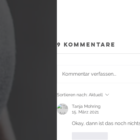
9 Kommentare
Kommentar verfassen...
nur für
Sortieren nach:
Aktuell
Frauen- Krav
Tanja Mohring
Maga &
15. März 2021
Boxfitness
Okay, dann ist das noch nichts
Gefällt mir