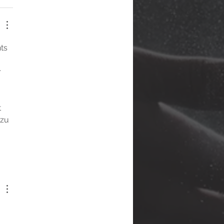
ts 
 
 
 zu 
 