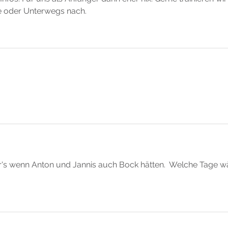
 oder Unterwegs nach.
är's wenn Anton und Jannis auch Bock hätten.  Welche Tage w