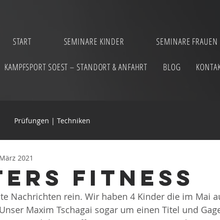
START
SEMINARE KINDER
SEMINARE FRAUEN
KAMPFSPORT SOEST – STANDORT & ANFAHRT
BLOG
KONTA
Prüfungen | Techniken
 März 2021
ters Fitness
 Nachrichten rein. Wir haben 4 Kinder die im Mai au
Unser Maxim Tschagai sogar um einen Titel und Gage.