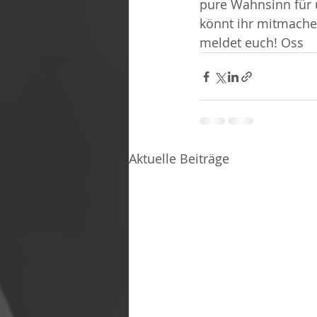
pure Wahnsinn für u
könnt ihr mitmachen!
meldet euch! Oss
Aktuelle Beiträge