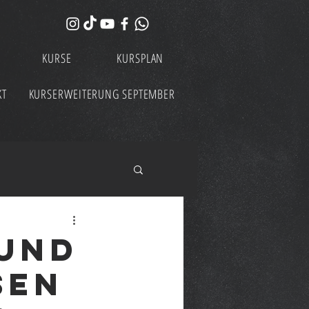
KURSE
KURSPLAN
KT
KURSERWEITERUNG SEPTEMBER
und
sen