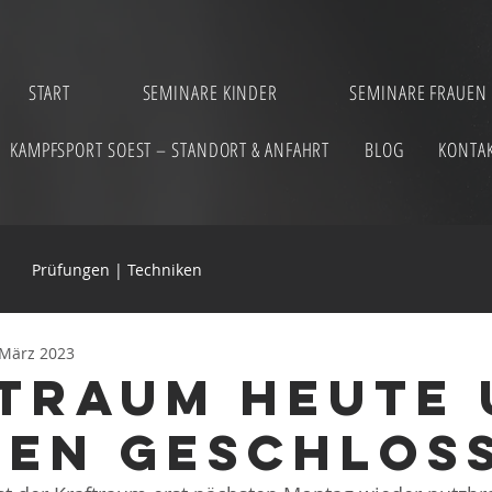
START
SEMINARE KINDER
SEMINARE FRAUEN
KAMPFSPORT SOEST – STANDORT & ANFAHRT
BLOG
KONTA
Prüfungen | Techniken
 März 2023
traum heute 
en geschlos