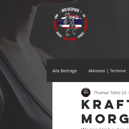
Alle Beiträge
Aktionen | Termine
Thomas Talits
23.
Kraf
morg