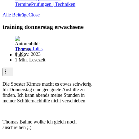
Termine
Prüfungen | Techniken
Alle Beiträge
Close
training donnerstag erwachsene
Thomas Talits
6. Nov. 2023
1 Min. Lesezeit
Die Soester Kirmes macht es etwas schwierig
für Donnerstag eine geeignete Aushilfe zu
finden. Ich kann abends meine Stunden in
meiner Schülernachhilfe nicht verschieben.
Thomas Bahne wollte ich gleich noch
anschreiben ;-).