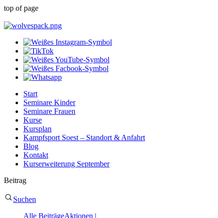
top of page
Start
Seminare Kinder
Seminare Frauen
Kurse
Kursplan
Kampfsport Soest – Standort & Anfahrt
Blog
Kontakt
Kurserweiterung September
Beitrag
Suchen
Alle Beiträge
Aktionen |