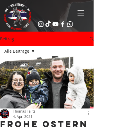
Beitrag
Alle Beiträge
Alle Beiträge
Aktionen | Termine
Prüfungen | Techniken
Thomas Talits
4. Apr. 2021
Frohe Ostern