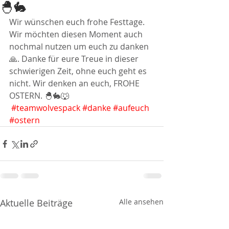
🐣🐇
Wir wünschen euch frohe Festtage. 
Wir möchten diesen Moment auch 
nochmal nutzen um euch zu danken 
🙏. Danke für eure Treue in dieser 
schwierigen Zeit, ohne euch geht es 
nicht. Wir denken an euch, FROHE 
OSTERN. 🐣🐇🐺
#teamwolvespack
#danke
#aufeuch
#ostern
Aktuelle Beiträge
Alle ansehen